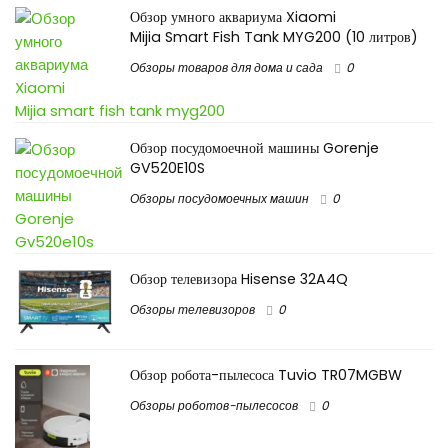
Обзор умного аквариума Xiaomi
Mijia Smart Fish Tank MYG200 (10 литров)
Обзоры товаров для дома и сада
0
Обзор посудомоечной машины Gorenje
GV520E10S
Обзоры посудомоечных машин
0
Обзор телевизора Hisense 32A4Q
Обзоры телевизоров
0
Обзор робота-пылесоса Tuvio TR07MGBW
Обзоры роботов-пылесосов
0