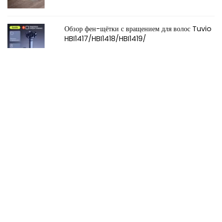
Обзор фен-щётки с вращением для волос Tuvio
HBI1417/HBI1418/HBI1419/
Обзоры бытовой техники
0
Обзоры бытовой техники, электроники, игрушек: основные плюсы и
минусы на основе отзывов покупателей. Сделайте оптимальный
выбор!