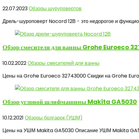
22.07.2023
Обзоры шуруповертов
Дрель-шуроповерт Nocord 12В - это недорогое и функцион
Обзор смесителя
для ванны Grohe Euroeco 3
10.02.2022
Обзоры смесителей для ванны
Цены на Grohe Euroeco 32743000 Скидки на Grohe Euroe
Обзор угловой
шлифмашины Makita GA5030
10.12.2021
Обзоры болгарок (УШМ)
Цены на УШМ Makita GA5030 Описание УШМ Makita GA50