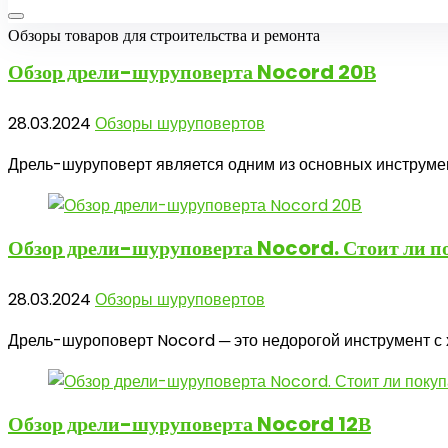
Обзоры товаров для строительства и ремонта
Обзор дрели-шуруповерта
Nocord 20В
28.03.2024
Обзоры шуруповертов
Дрель-шуруповерт является одним из основных инструмент
Обзор дрели-шуруповерта
Nocord. Стоит ли п
28.03.2024
Обзоры шуруповертов
Дрель-шуроповерт Nocord ─ это недорогой инструмент с х
Обзор дрели-шуруповерта
Nocord 12В