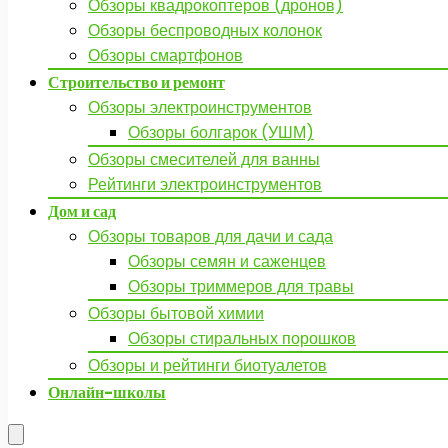
Обзоры квадрокоптеров (дронов)
Обзоры беспроводных колонок
Обзоры смартфонов
Строительство и ремонт
Обзоры электроинструментов
Обзоры болгарок (УШМ)
Обзоры смесителей для ванны
Рейтинги электроинструментов
Дом и сад
Обзоры товаров для дачи и сада
Обзоры семян и саженцев
Обзоры триммеров для травы
Обзоры бытовой химии
Обзоры стиральных порошков
Обзоры и рейтинги биотуалетов
Онлайн-школы