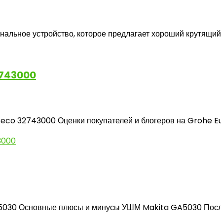
альное устройство, которое предлагает хороший крутящий м
2743000
co 32743000 Оценки покупателей и блогеров на Grohe Eu
30 Основные плюсы и минусы УШМ Makita GA5030 После и