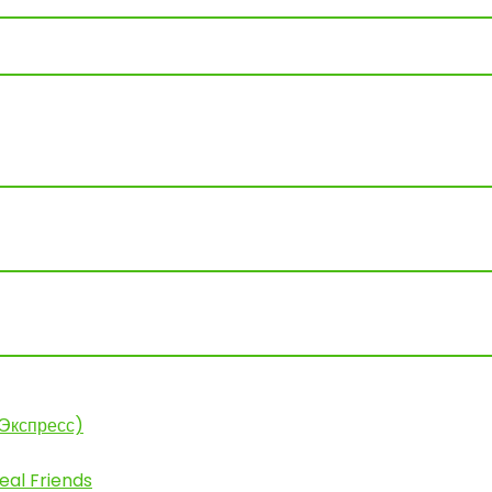
иЭкспресс)
eal Friends