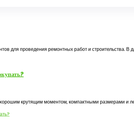
ов для проведения ремонтных работ и строительства.​ В д
окупать?
орошим крутящим моментом‚ компактными размерами и легки