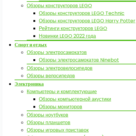
Обзоры конструкторов LEGO
Обзоры конструкторов LEGO Technic
Обзоры конструкторов LEGO Harry Potter
Рейтинги конструкторов LEGO
Новинки LEGO 2022 года
Спорт и отдых
Обзоры электросамокатов
Обзоры электросамокатов Ninebot
Обзоры электровелосипедов
Обзоры велосипедов
Электроника
Компьютеры и комплектующие
Обзоры компьютерной акустики
Обзоры мониторов
Обзоры ноутбуков
Обзоры планшетов
Обзоры игровых приставок