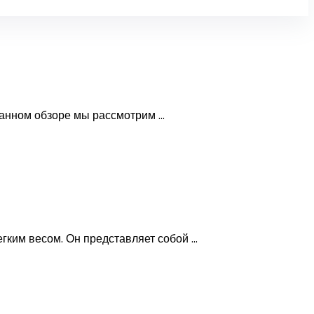
анном обзоре мы рассмотрим ...
м весом.​ Он представляет собой ...