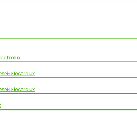
lectrolux
лей Electrolux
лей Electrolux
x