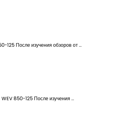
5 После изучения обзоров от ...
V 850-125 После изучения ...