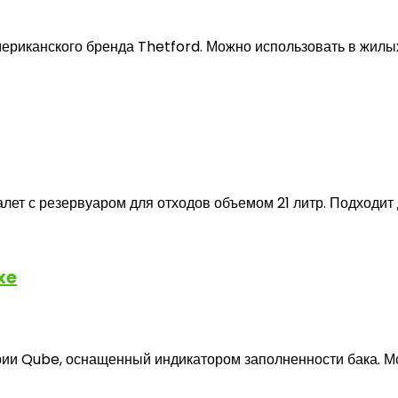
ериканского бренда Thetford. Можно использовать в жилых 
лет с резервуаром для отходов объемом 21 литр. Подходит д
xe
ерии Qube, оснащенный индикатором заполненности бака. Мо