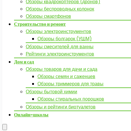
Обзоры квадрокоптеров (дронов)
Обзоры беспроводных колонок
Обзоры смартфонов
Строительство и ремонт
Обзоры электроинструментов
Обзоры болгарок (УШМ)
Обзоры смесителей для ванны
Рейтинги электроинструментов
Дом и сад
Обзоры товаров для дачи и сада
Обзоры семян и саженцев
Обзоры триммеров для травы
Обзоры бытовой химии
Обзоры стиральных порошков
Обзоры и рейтинги биотуалетов
Онлайн-школы