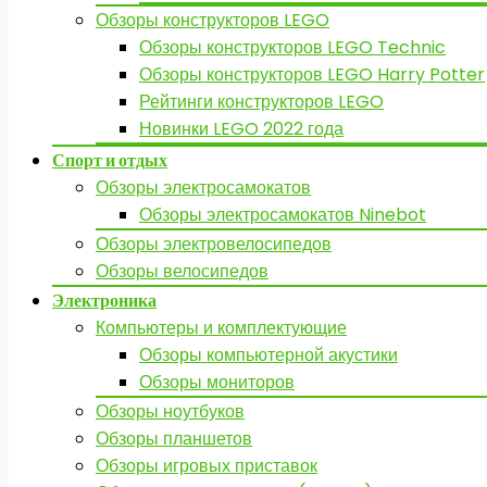
Обзоры конструкторов LEGO
Обзоры конструкторов LEGO Technic
Обзоры конструкторов LEGO Harry Potter
Рейтинги конструкторов LEGO
Новинки LEGO 2022 года
Спорт и отдых
Обзоры электросамокатов
Обзоры электросамокатов Ninebot
Обзоры электровелосипедов
Обзоры велосипедов
Электроника
Компьютеры и комплектующие
Обзоры компьютерной акустики
Обзоры мониторов
Обзоры ноутбуков
Обзоры планшетов
Обзоры игровых приставок