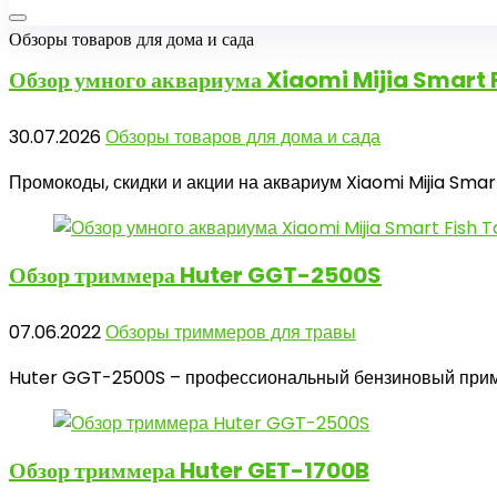
Обзоры товаров для дома и сада
Обзор умного
аквариума Xiaomi Mijia Smart 
30.07.2026
Обзоры товаров для дома и сада
Промокоды, скидки и акции на аквариум Xiaomi Mijia Sma
Обзор триммера
Huter GGT-2500S
07.06.2022
Обзоры триммеров для травы
Huter GGT-2500S – профессиональный бензиновый пример
Обзор триммера
Huter GET-1700B