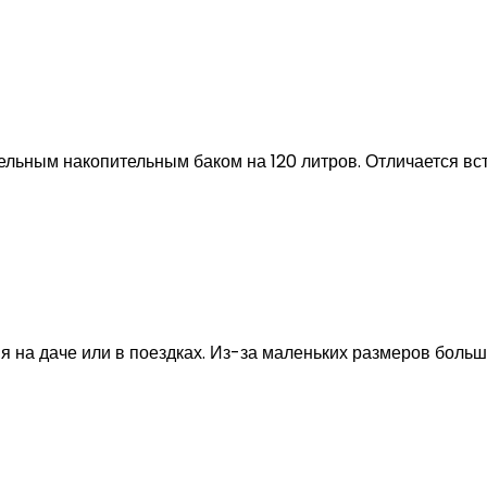
ельным накопительным баком на 120 литров. Отличается вс
 на даче или в поездках. Из-за маленьких размеров больше 