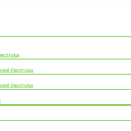
lectrolux
лей Electrolux
лей Electrolux
x